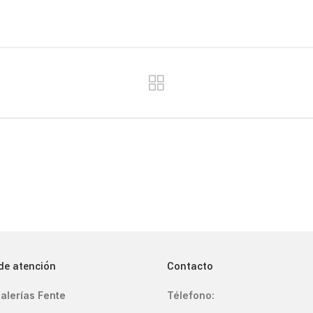
de atención
Contacto
alerías Fente
Télefono: