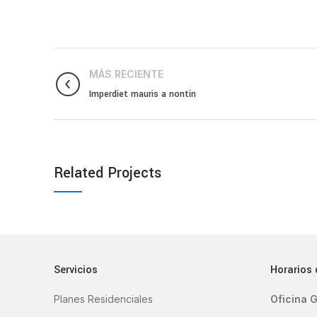
MÁS RECIENTE
Imperdiet mauris a nontin
Related Projects
Servicios
Horarios 
Planes Residenciales
Oficina G