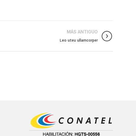
MÁS ANTIGUO
Leo uteu ullamcorper