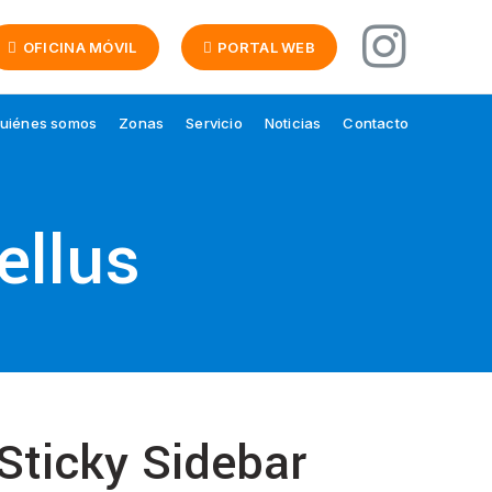
OFICINA MÓVIL
PORTAL WEB
uiénes somos
Zonas
Servicio
Noticias
Contacto
ellus
Sticky Sidebar