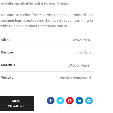
Details available with Every Demo
Hac vitae sem class fames vehicula nascetur nam tellus a
condimentum inceptos mus rhoncus et accumsan fringilla
vehicula nascetur amet fermentum rutrum.
Client
WordPress
Designer
John Doe
Materials
Wood, Paper
Website
xtemos.com/wood
VIEW
PROJECT