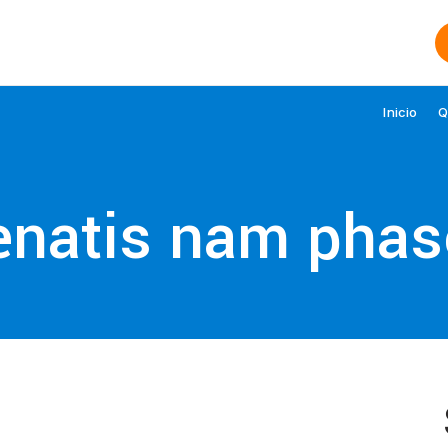
Inicio
Q
natis nam phas