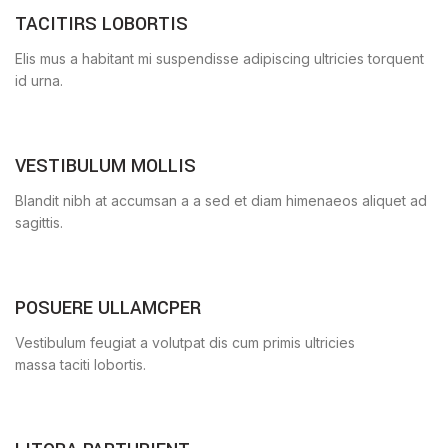
TACITIRS LOBORTIS
Elis mus a habitant mi suspendisse adipiscing ultricies torquent
id urna.
VESTIBULUM MOLLIS
Blandit nibh at accumsan a a sed et diam himenaeos aliquet ad
sagittis.
POSUERE ULLAMCPER
Vestibulum feugiat a volutpat dis cum primis ultricies
massa taciti lobortis.