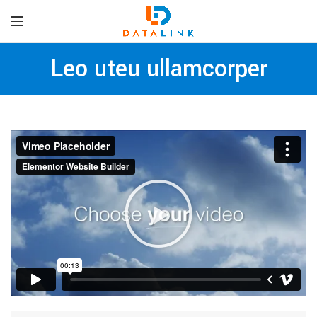
Leo uteu ullamcorper