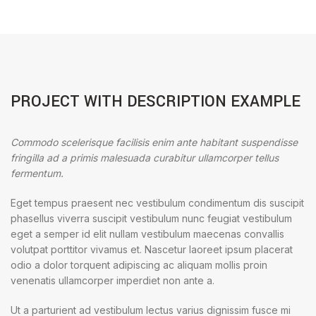
PROJECT WITH DESCRIPTION EXAMPLE
Commodo scelerisque facilisis enim ante habitant suspendisse
fringilla ad a primis malesuada curabitur ullamcorper tellus
fermentum.
Eget tempus praesent nec vestibulum condimentum dis suscipit
phasellus viverra suscipit vestibulum nunc feugiat vestibulum
eget a semper id elit nullam vestibulum maecenas convallis
volutpat porttitor vivamus et. Nascetur laoreet ipsum placerat
odio a dolor torquent adipiscing ac aliquam mollis proin
venenatis ullamcorper imperdiet non ante a.
Ut a parturient ad vestibulum lectus varius dignissim fusce mi