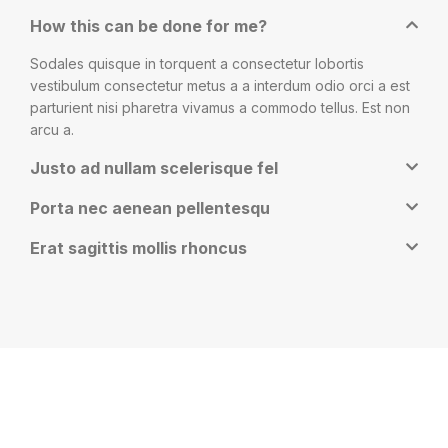
How this can be done for me?
Sodales quisque in torquent a consectetur lobortis
vestibulum consectetur metus a a interdum odio orci a est
parturient nisi pharetra vivamus a commodo tellus. Est non
arcu a.
Justo ad nullam scelerisque fel
Porta nec aenean pellentesqu
Erat sagittis mollis rhoncus