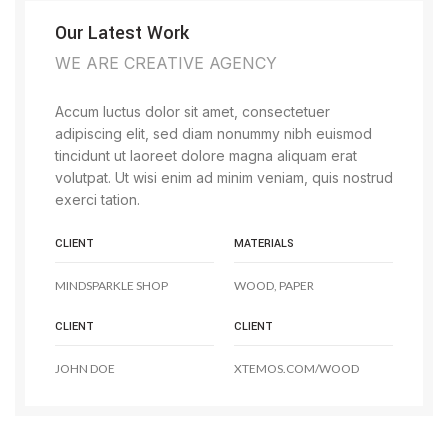
Our Latest Work
WE ARE CREATIVE AGENCY
Accum luctus dolor sit amet, consectetuer
adipiscing elit, sed diam nonummy nibh euismod
tincidunt ut laoreet dolore magna aliquam erat
volutpat. Ut wisi enim ad minim veniam, quis nostrud
exerci tation.
CLIENT
MATERIALS
MINDSPARKLE SHOP
WOOD, PAPER
CLIENT
CLIENT
JOHN DOE
XTEMOS.COM/WOOD