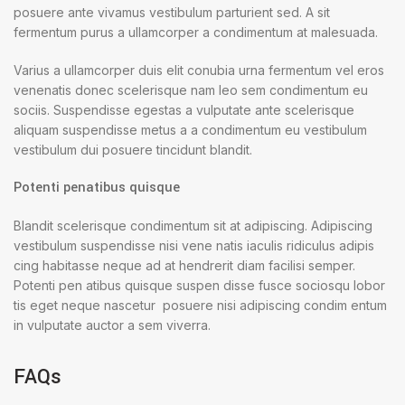
posuere ante vivamus vestibulum parturient sed. A sit
fermentum purus a ullamcorper a condimentum at malesuada.
Varius a ullamcorper duis elit conubia urna fermentum vel eros
venenatis donec scelerisque nam leo sem condimentum eu
sociis. Suspendisse egestas a vulputate ante scelerisque
aliquam suspendisse metus a a condimentum eu vestibulum
vestibulum dui posuere tincidunt blandit.
Potenti penatibus quisque
Blandit scelerisque condimentum sit at adipiscing. Adipiscing
vestibulum suspendisse nisi vene natis iaculis ridiculus adipis
cing habitasse neque ad at hendrerit diam facilisi semper.
Potenti pen atibus quisque suspen disse fusce sociosqu lobor
tis eget neque nascetur posuere nisi adipiscing condim entum
in vulputate auctor a sem viverra.
FAQs