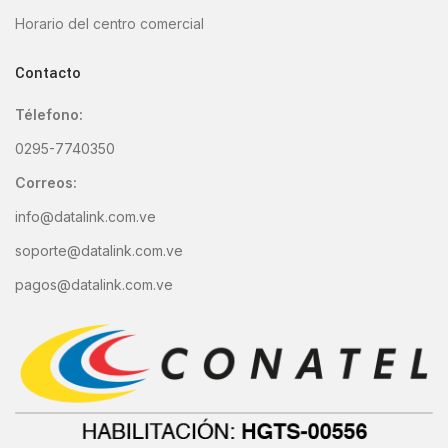
Horario del centro comercial
Contacto
Télefono:
0295
-7740350
Correos:
i
nfo@datalink.com.ve
soporte@datalink.com.ve
pagos@datalink.com.ve