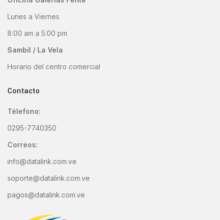
Lunes a Viernes
8:00 am a 5:00 pm
Sambil / La Vela
Horario del centro comercial
Contacto
Télefono:
0295
-7740350
Correos:
i
nfo@datalink.com.ve
soporte@datalink.com.ve
pagos@datalink.com.ve